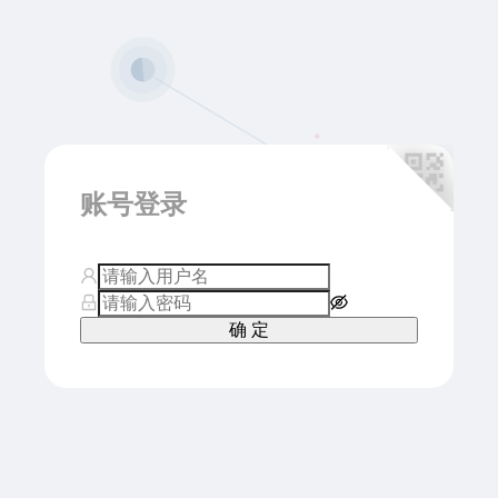
账号登录
确 定